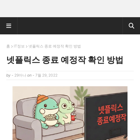
홈
IT정보
넷플릭스 종료 예정작 확인 방법
넷플릭스 종료 예정작 확인 방법
by -
29아나
on -
7월 29, 2022