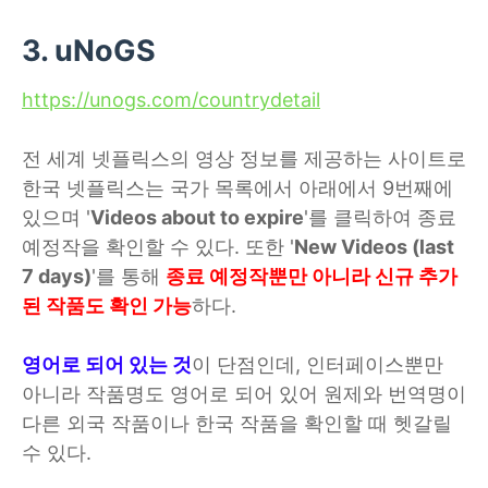
3. uNoGS
https://unogs.com/countrydetail
전 세계 넷플릭스의 영상 정보를 제공하는 사이트로
한국 넷플릭스는 국가 목록에서 아래에서 9번째에
있으며 '
Videos about to expire
'를 클릭하여 종료
예정작을 확인할 수 있다. 또한 '
New Videos (last
7 days)
'를 통해
종료 예정작뿐만 아니라 신규 추가
된 작품도 확인 가능
하다.
영어로 되어 있는 것
이 단점인데, 인터페이스뿐만
아니라 작품명도 영어로 되어 있어 원제와 번역명이
다른 외국 작품이나 한국 작품을 확인할 때 헷갈릴
수 있다.