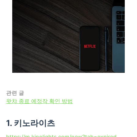
관련 글
왓챠 종료 예정작 확인 방법
1. 키노라이츠
https://m.kinolights.com/new?tab=expired