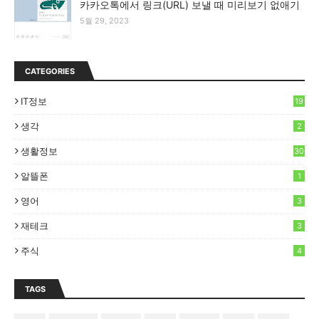
카카오톡에서 링크(URL) 보낼 때 미리보기 없애기
5월 29, 2023
CATEGORIES
IT정보
19
생각
2
생활정보
30
알뜰폰
1
영어
3
재테크
3
주식
4
TAGS