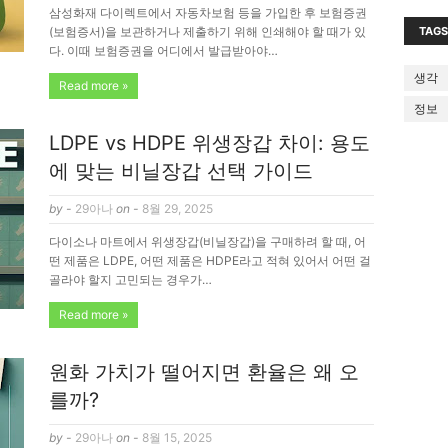
삼성화재 다이렉트에서 자동차보험 등을 가입한 후 보험증권
(보험증서)을 보관하거나 제출하기 위해 인쇄해야 할 때가 있
TAGS
다. 이때 보험증권을 어디에서 발급받아야…
생각
Read more »
정보
LDPE vs HDPE 위생장갑 차이: 용도
에 맞는 비닐장갑 선택 가이드
by -
29아나
on -
8월 29, 2025
다이소나 마트에서 위생장갑(비닐장갑)을 구매하려 할 때, 어
떤 제품은 LDPE, 어떤 제품은 HDPE라고 적혀 있어서 어떤 걸
골라야 할지 고민되는 경우가…
Read more »
원화 가치가 떨어지면 환율은 왜 오
를까?
by -
29아나
on -
8월 15, 2025