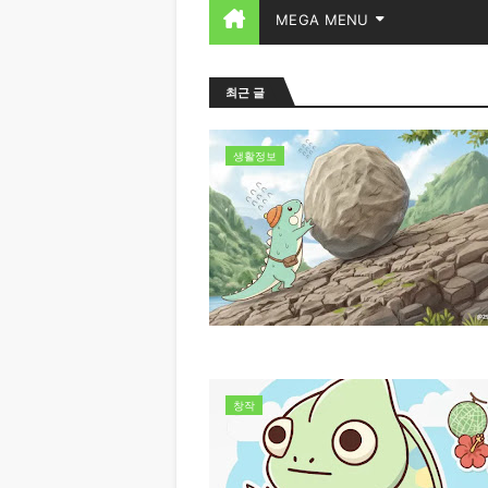
MEGA MENU
최근 글
생활정보
창작