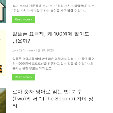
경제 뉴스나 신문 등을 보다 보면 "원화 가치가 하락했다" 또는
"원화 가치가 상승했다"라는 표현을 자주 접할 수 있다…
Read more »
알뜰폰 요금제, 왜 100원에 팔아도
남을까?
by -
29아나
on -
7월 29, 2025
알뜰폰 요금제를 알아보면 많은 업체에서 일정 기간 동안 월 0
원~1000원에 프로모션을 진행하고 있는 것을 볼 수 있다. (최
근에는 완전 무료는 거의 없고…
Read more »
로마 숫자 영어로 읽는 법: 기수
(Two)와 서수(The Second) 차이 정
리